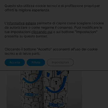
Sito
Area Pro
Questo sito utilizza cookie tecnici e di profilazione propri per
BlancOne
BlancOne
offrirti la migliore esperienza.
L’
informativa estesa
permette di capire come scegliere i cookie
da autorizzare o come negarne il consenso. Puoi modificare le
tue impostazioni
cliccando qui
o sul bottone "Impostazioni"
presente su questo banner.
Cliccando il bottone "Accetto" acconsenti all'uso dei cookie
tecnici e di terze parti.
Accetta
Rifiuta
Impostazioni