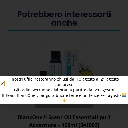
Potrebbero interessarti
anche
I nostri uffici resteranno chiusi dal
10
agosto al 21 agosto
compresi.
Gli ordini verranno elaborati a partire dal
24
agosto!
Il Team BlancOne vi augura buone ferie e un felice Ferragosto!
BlancOne® Scent Oli Essenziali puri
Adventure – 100ml [041003]