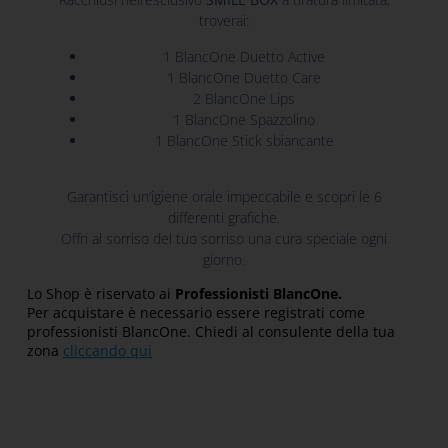
troverai:
1 BlancOne Duetto Active
1 BlancOne Duetto Care
2 BlancOne Lips
1 BlancOne Spazzolino
1 BlancOne Stick sbiancante
Garantisci un’igiene orale impeccabile e scopri le 6
differenti grafiche.
Offri al sorriso del tuo sorriso una cura speciale ogni
giorno.
Lo Shop è riservato ai
Professionisti BlancOne.
Per acquistare è necessario essere registrati come
professionisti BlancOne. Chiedi al consulente della tua
zona
cliccando qui