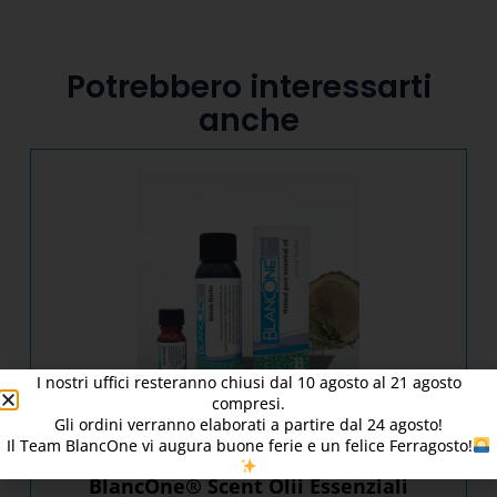
Potrebbero interessarti
anche
I nostri uffici resteranno chiusi dal
10
agosto al 21 agosto
compresi.
Gli ordini verranno elaborati a partire dal
24
agosto!
Il Team BlancOne vi augura buone ferie e un felice Ferragosto!
BlancOne® Scent Olii Essenziali