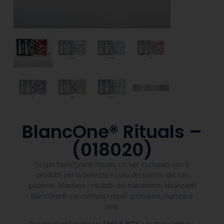
BlancOne® Rituals –
(018020)
Scopri BlancOne® Rituals, un set esclusivo con 5
prodotti per la bellezza e cura del sorriso del tuo
paziente. Mantieni i risultati dei trattamenti sbiancanti
BlancOne® con semplici rituali quotidiani, mattina e
sera.
Racchiusi nell’esclusivo
SMILE BOX
a tiratura limitata,