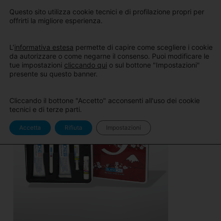
Sito
Area Pro
Questo sito utilizza cookie tecnici e di profilazione propri per
BlancOne
BlancOne
offrirti la migliore esperienza.
L’
informativa estesa
permette di capire come scegliere i cookie
da autorizzare o come negarne il consenso. Puoi modificare le
tue impostazioni
cliccando qui
o sul bottone "Impostazioni"
presente su questo banner.
Cliccando il bottone "Accetto" acconsenti all'uso dei cookie
tecnici e di terze parti.
Accetta
Rifiuta
Impostazioni