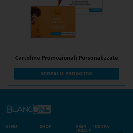
Cartoline Promozionali Personalizzate
SCOPRI IL PRODOTTO
MENU
SHOP
AREA
IDS SPA
LEGALE