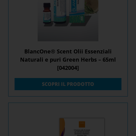
BlancOne® Scent Olii Essenziali
Naturali e puri Green Herbs – 65ml
[042004]
SCOPRI IL PRODOTTO