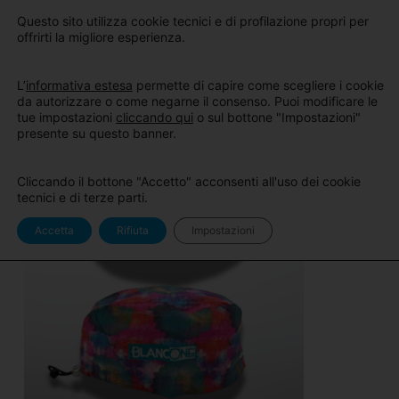
Sito
Area Pro
Questo sito utilizza cookie tecnici e di profilazione propri per
BlancOne
BlancOne
offrirti la migliore esperienza.
L’
informativa estesa
permette di capire come scegliere i cookie
da autorizzare o come negarne il consenso. Puoi modificare le
tue impostazioni
cliccando qui
o sul bottone "Impostazioni"
presente su questo banner.
Cliccando il bottone "Accetto" acconsenti all'uso dei cookie
tecnici e di terze parti.
Accetta
Rifiuta
Impostazioni