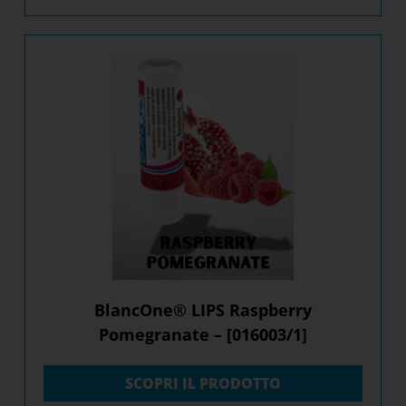
BlancOne® LIPS Raspberry
Pomegranate – [016003/1]
SCOPRI IL PRODOTTO