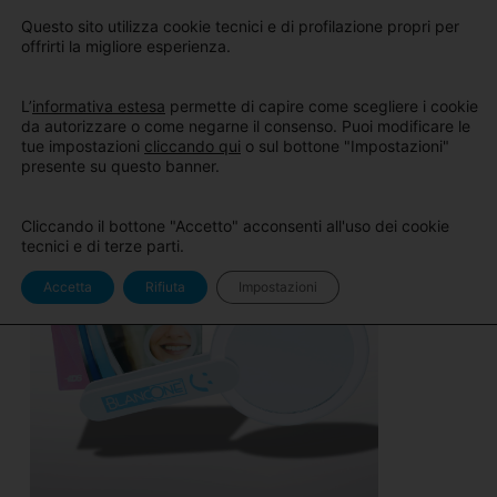
Sito
Area Pro
Questo sito utilizza cookie tecnici e di profilazione propri per
BlancOne
BlancOne
offrirti la migliore esperienza.
L’
informativa estesa
permette di capire come scegliere i cookie
da autorizzare o come negarne il consenso. Puoi modificare le
tue impostazioni
cliccando qui
o sul bottone "Impostazioni"
presente su questo banner.
Cliccando il bottone "Accetto" acconsenti all'uso dei cookie
tecnici e di terze parti.
Accetta
Rifiuta
Impostazioni