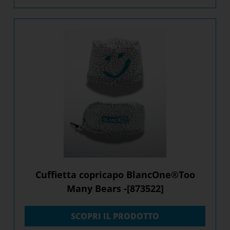
Cuffietta copricapo BlancOne®Too
Many Bears -[873522]
SCOPRI IL PRODOTTO