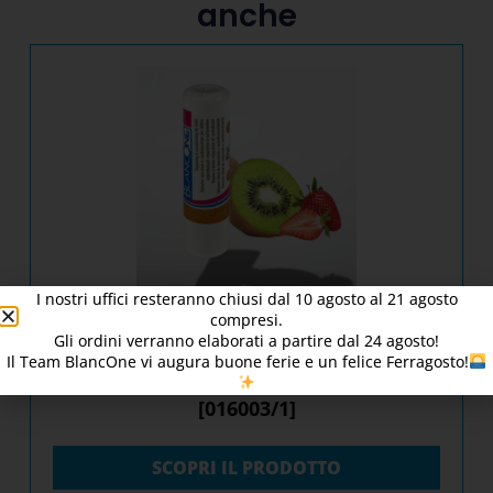
anche
I nostri uffici resteranno chiusi dal
10
agosto al 21 agosto
compresi.
Gli ordini verranno elaborati a partire dal
24
agosto!
Il Team BlancOne vi augura buone ferie e un felice Ferragosto!
BlancOne® LIPS Kiwi Strawberry –
[016003/1]
SCOPRI IL PRODOTTO