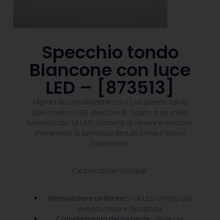
Specchio tondo
Blancone con luce
LED – [873513]
Migliora la comunicazione con i tuoi pazienti con lo
Specchietto a LED BlancOne®. Dotato di un anello
luminoso con 18 LED, permette di rilevare e mostrare
chiaramente la luminosità dentale prima e dopo il
trattamento.
Caratteristiche principali:
Illuminazione uniforme:
i 18 LED offrono una
visibilità chiara e dettagliata.
Coinvolgimento del paziente:
ideale per