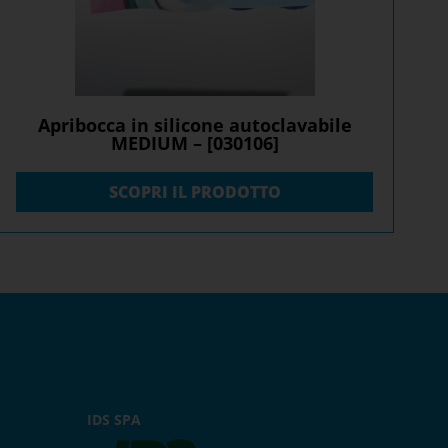
Apribocca in silicone autoclavabile
MEDIUM – [030106]
SCOPRI IL PRODOTTO
IDS SPA