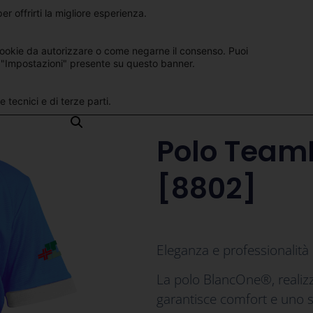
er offrirti la migliore esperienza.
Sit
Italiano
ookie da autorizzare o come negarne il consenso. Puoi
 "Impostazioni" presente su questo banner.
 tecnici e di terze parti.
Polo Team
[8802]
Eleganza e professionalità 
La polo BlancOne®, realizz
garantisce comfort e uno s