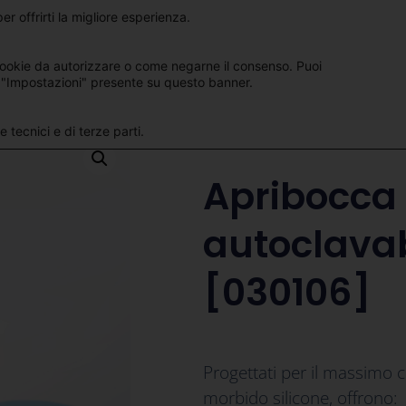
er offrirti la migliore esperienza.
Sit
Italiano
ookie da autorizzare o come negarne il consenso. Puoi
 "Impostazioni" presente su questo banner.
 tecnici e di terze parti.
Apribocca 
autoclava
[030106]
Progettati per il massimo co
morbido silicone, offrono: