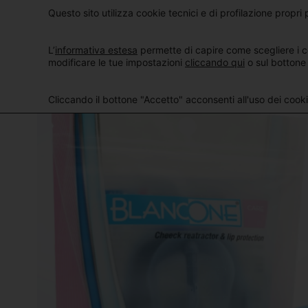
Questo sito utilizza cookie tecnici e di profilazione propri p
L’
informativa estesa
permette di capire come scegliere i c
modificare le tue impostazioni
cliccando qui
o sul bottone
Cliccando il bottone "Accetto" acconsenti all'uso dei cookie