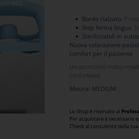
Bordo rialzato:
Protez
Stop ferma lingua:
Ev
Sterilizzabili in auto
Nuova colorazione paste
comfort per il paziente
Un accessorio indispensabil
confortevoli.
Misura: MEDIUM
Lo Shop è riservato ai
Profes
Per acquistare è necessario e
Chiedi al consulente della tu