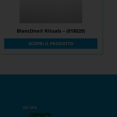
BlancOne® Rituals – (018020)
SCOPRI IL PRODOTTO
IDS SPA