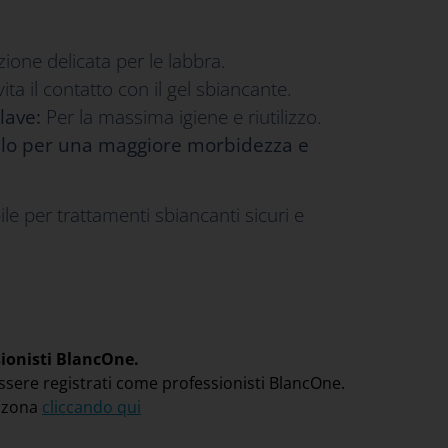
ione delicata per le labbra.
ita il contatto con il gel sbiancante.
clave:
Per la massima igiene e riutilizzo.
llo per una maggiore morbidezza e
e per trattamenti sbiancanti sicuri e
sionisti BlancOne.
ssere registrati come professionisti BlancOne.
a zona
cliccando qui