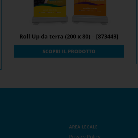
Roll Up da terra (200 x 80) – [873443]
SCOPRI IL PRODOTTO
AREA LEGALE
Privacy Policy