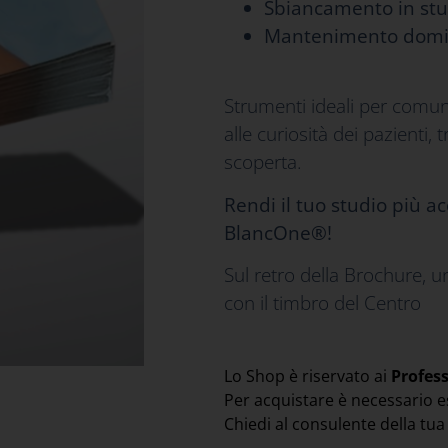
Sbiancamento in stu
Mantenimento domic
Strumenti ideali per comuni
alle curiosità dei pazienti
scoperta.
Rendi il tuo studio più a
BlancOne®!
Sul retro della Brochure, u
con il timbro del Centro
Lo Shop è riservato ai
Profes
Per acquistare è necessario e
Chiedi al consulente della tu