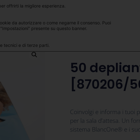
er offrirti la migliore esperienza.
Sit
Italiano
ookie da autorizzare o come negarne il consenso. Puoi
 "Impostazioni" presente su questo banner.
 tecnici e di terze parti.
50 deplian
[870206/5
Coinvolgi e informa i tuoi 
per la sala d’attesa. Un fo
sistema BlancOne® e i suoi