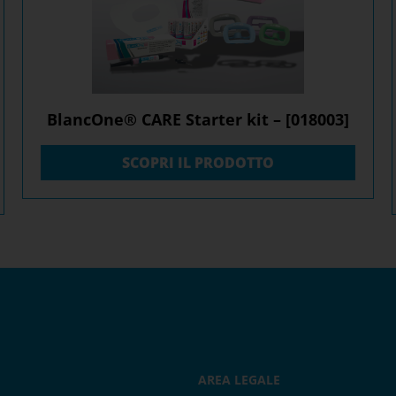
BlancOne® CARE Starter kit – [018003]
SCOPRI IL PRODOTTO
AREA LEGALE