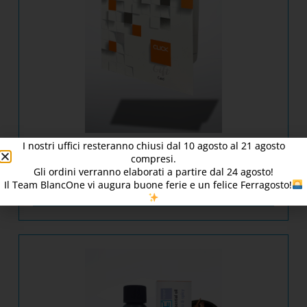
I nostri uffici resteranno chiusi dal
10
agosto al 21 agosto
Gift Card BlancOne® Click – [870212/1]
compresi.
Gli ordini verranno elaborati a partire dal
24
agosto!
Il Team BlancOne vi augura buone ferie e un felice Ferragosto!
SCOPRI IL PRODOTTO