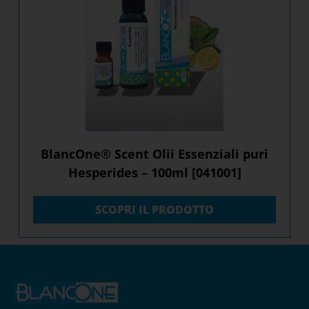
BlancOne® Scent Olii Essenziali puri
Hesperides – 100ml [041001]
SCOPRI IL PRODOTTO