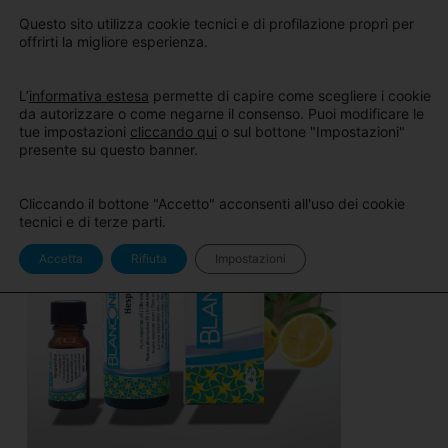
Sito
Area Pro
Questo sito utilizza cookie tecnici e di profilazione propri per
BlancOne
BlancOne
offrirti la migliore esperienza.
L’
informativa estesa
permette di capire come scegliere i cookie
da autorizzare o come negarne il consenso. Puoi modificare le
tue impostazioni
cliccando qui
o sul bottone "Impostazioni"
presente su questo banner.
Cliccando il bottone "Accetto" acconsenti all'uso dei cookie
tecnici e di terze parti.
Accetta
Rifiuta
Impostazioni