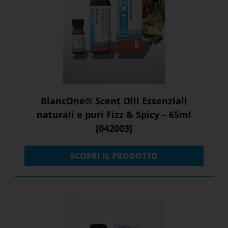
BlancOne® Scent Olii Essenziali
naturali e puri Fizz & Spicy – 65ml
[042003]
SCOPRI IL PRODOTTO